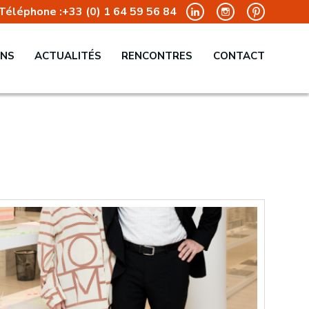
Téléphone :
+33 (0) 1 64 59 56 84
ONS
ACTUALITÉS
RENCONTRES
CONTACT