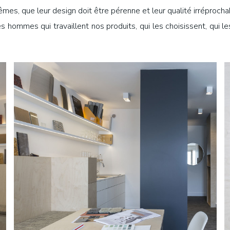
es, que leur design doit être pérenne et leur qualité irréprochab
s hommes qui travaillent nos produits, qui les choisissent, qui l