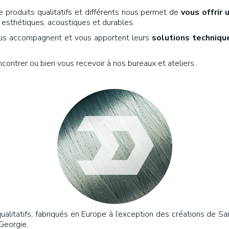
e produits qualitatifs et différents nous permet de
vous offrir 
, esthétiques, acoustiques et durables.
ous accompagnent et vous apportent leurs
solutions techniqu
ontrer ou bien vous recevoir à nos bureaux et ateliers..
litatifs, fabriqués en Europe à l’exception des créations de
Georgie.