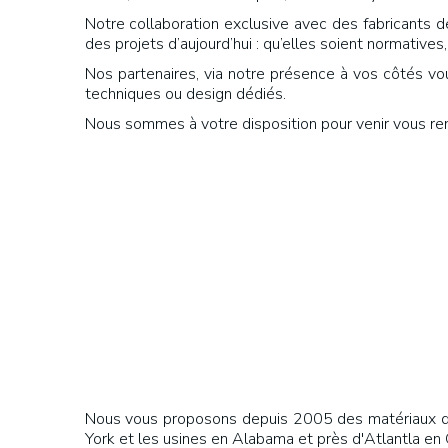
Notre collaboration exclusive avec des fabricants d
des projets d’aujourd’hui : qu’elles soient normatives
Nos partenaires, via notre présence à vos côtés v
techniques ou design dédiés.
Nous sommes à votre disposition pour venir vous renc
Nous vous proposons depuis 2005 des matériaux qua
York et les usines en Alabama et près d'Atlantla en 