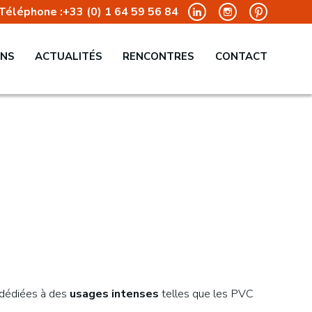
Téléphone :
+33 (0) 1 64 59 56 84
ONS
ACTUALITÉS
RENCONTRES
CONTACT
es dédiées à des
usages intenses
telles que les PVC