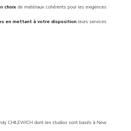
un choix
de matériaux cohérents pour les exigences
es en mettant à votre disposition
leurs services
 Sandy CHILEWICH dont les studios sont basés à New