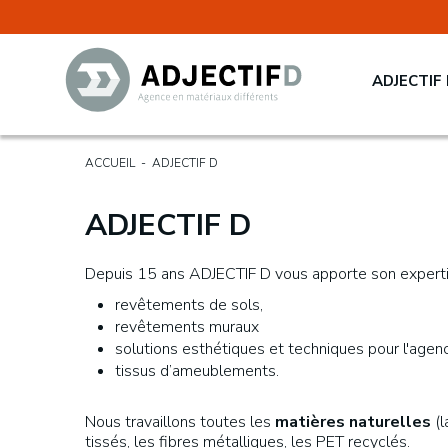
ADJECTIF
ACCUEIL
-
ADJECTIF D
ADJECTIF D
Depuis 15 ans ADJECTIF D vous apporte son experti
revêtements de sols,
revêtements muraux
solutions esthétiques et techniques pour l'age
tissus d’ameublements.
Nous travaillons toutes les
matières naturelles
(l
tissés, les fibres métalliques, les PET recyclés.