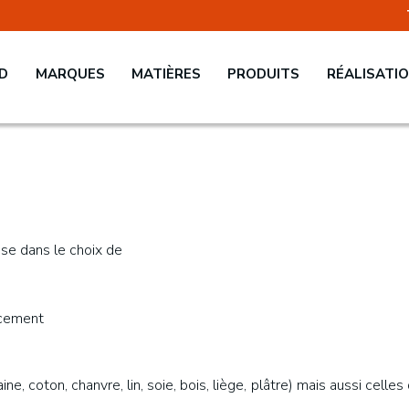
 D
MARQUES
MATIÈRES
PRODUITS
RÉALISATI
se dans le choix de
ncement
aine, coton, chanvre, lin, soie, bois, liège, plâtre) mais aussi cell